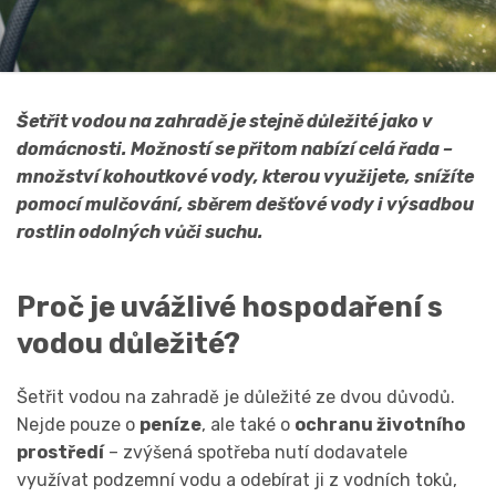
Šetřit vodou na zahradě je stejně důležité jako v
domácnosti. Možností se přitom nabízí celá řada –
množství kohoutkové vody, kterou využijete, snížíte
pomocí mulčování, sběrem dešťové vody i výsadbou
rostlin odolných vůči suchu.
Proč je uvážlivé hospodaření s
vodou důležité?
Šetřit vodou na zahradě je důležité ze dvou důvodů.
Nejde pouze o
peníze
, ale také o
ochranu životního
prostředí
– zvýšená spotřeba nutí dodavatele
využívat podzemní vodu a odebírat ji z vodních toků,