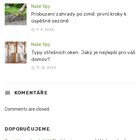
Naše tipy
Probuzení zahrady po zimě: první kroky k
úspěšné sezóně
9. 4. 2026
Naše tipy
Typy střešních oken: Jaký je nejlepší pro váš
domov?
11. 12. 2023
KOMENTÁŘE
Comments are closed.
DOPORUČUJEME