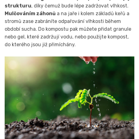
strukturu
, díky čemuž bude lépe zadržovat vlhkost.
Mulčováním záhonů
a na jaře i kolem základů keřů a
stromů zase zabráníte odpařování vlhkosti během
období sucha. Do kompostu pak můžete přidat granule
nebo gel, které zadržují vodu, nebo použijte kompost,
do kterého jsou již přimíchány.