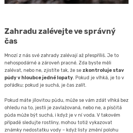
Zahradu zalévejte ve správný
čas
Mnozí z nás své zahrady zalévají až přespříliš. Je to
nehospodárné a zároveň pracné. Zda byste měli
zalévat, nebo ne, zjistíte tak, že se
zkontroluje stav
půdy v hloubce jedné lopaty
. Pokud je vlhká, je to v
pořádku; pokud je suchá, je čas zalít.
Pokud máte jílovitou půdu, může se vám zdát vlhká bez
ohledu na to, jestli je zavlažovaná, nebo ne, a písčitá
půda může být suchá, i když je v ní voda. V takovém
případě sledujte rostliny, mohou totiž vykazovat
známky nedostatku vody – když listy změní polohu