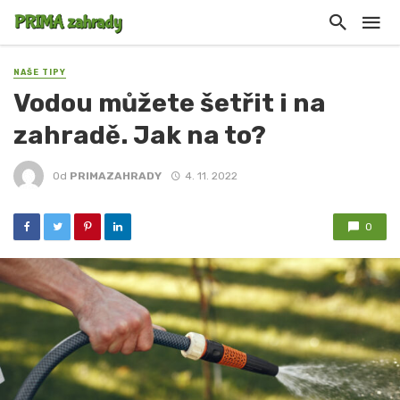
NAŠE TIPY
Vodou můžete šetřit i na
zahradě. Jak na to?
Od
PRIMAZAHRADY
4. 11. 2022
0