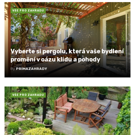
VŠE PRO ZAHRADU
Vyberte si pergolu, která vaše bydlení
promění v oázu klidu a pohody
By
PRIMAZAHRADY
VŠE PRO ZAHRADU