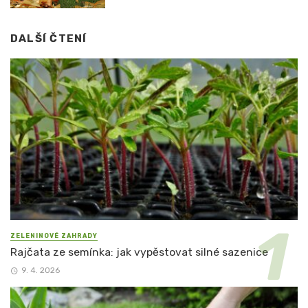
DALŠÍ ČTENÍ
ZELENINOVÉ ZAHRADY
Rajčata ze semínka: jak vypěstovat silné sazenice
9. 4. 2026