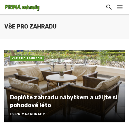
VŠE PRO ZAHRADU
VŠE PRO ZAHRADU
Doplňte zahradu nábytkem a užijte si
pohodové léto
By
PRIMAZAHRADY