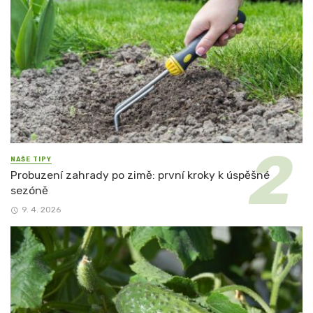
NAŠE TIPY
Probuzení zahrady po zimě: první kroky k úspěšné
sezóně
9. 4. 2026