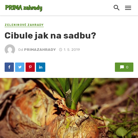
ZELENINOVÉ ZAHRADY
Cibule jak na sadbu?
Od
PRIMAZAHRADY
1. 5. 2019
0