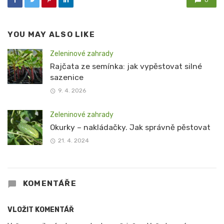
0
YOU MAY ALSO LIKE
Zeleninové zahrady
Rajčata ze semínka: jak vypěstovat silné
sazenice
9. 4. 2026
Zeleninové zahrady
Okurky – nakládačky. Jak správně pěstovat
21. 4. 2024
KOMENTÁŘE
VLOŽIT KOMENTÁŘ