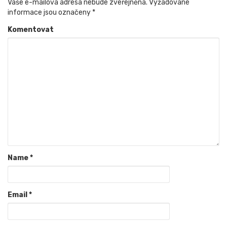
Vaše e-mailová adresa nebude zveřejněna.
Vyžadované
informace jsou označeny
*
Komentovat
Name
*
Email
*