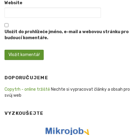
Website
Uložit do prohlížeče jméno, e-mail a webovou stránku pro
budoucí komentáře.
DOPORUČUJEME
Copytrh - online tržiště
Nechte si vypracovat články a obsah pro
svůj web
VYZKOUŠEJTE